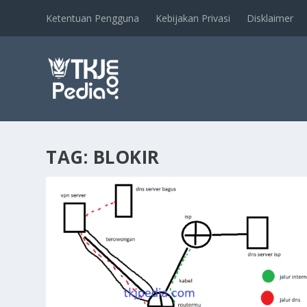
Ketentuan Pengguna
Kebijakan Privasi
Disklaimer
TAG:
BLOKIR