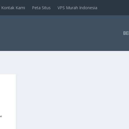
Kontak Kami
Peta Situs
VPS Murah Indonesia
B