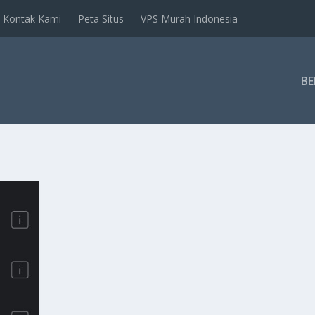
Kontak Kami
Peta Situs
VPS Murah Indonesia
B