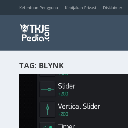
Ketentuan Pengguna
Kebijakan Privasi
Disklaimer
TAG:
BLYNK