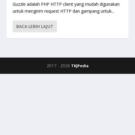
Guzzle adalah PHP HTTP client yang mudah digunakan
untuk mengirim request HTTP dan gampang untuk...
BACA LEBIH LAJUT
2017 -
2026
TKJPedia