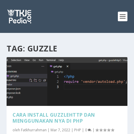
TAG:
GUZZLE
CARA INSTALL GUZZLEHTTP DAN
MENGGUNAKAN NYA DI PHP
oleh
Fatkhurrahman
|
Mar 7, 2022
|
PHP
|
0
|