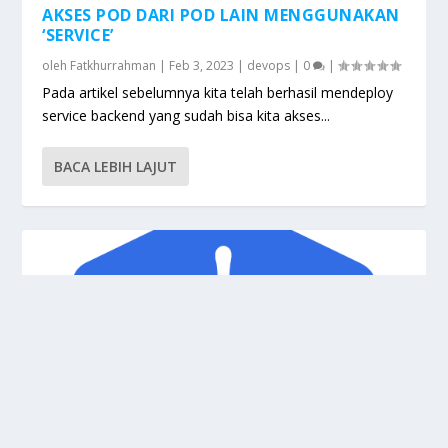
AKSES POD DARI POD LAIN MENGGUNAKAN
‘SERVICE’
oleh
Fatkhurrahman
|
Feb 3, 2023
|
devops
|
0
|
Pada artikel sebelumnya kita telah berhasil mendeploy
service backend yang sudah bisa kita akses...
BACA LEBIH LAJUT