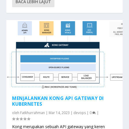
BACA LEBIH LAJUT
MENJALANKAN KONG API GATEWAY DI
KUBERNETES
oleh
Fatkhurrahman
|
Mar 14, 2023
|
devops
|
0
|
Kong merupakan sebuah API gateway yang keren