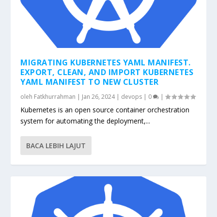
MIGRATING KUBERNETES YAML MANIFEST.
EXPORT, CLEAN, AND IMPORT KUBERNETES
YAML MANIFEST TO NEW CLUSTER
oleh
Fatkhurrahman
|
Jan 26, 2024
|
devops
|
0
|
Kubernetes is an open source container orchestration
system for automating the deployment,...
BACA LEBIH LAJUT