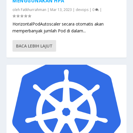
MENGGUNAKAN HPA
oleh
Fatkhurrahman
|
Mar 13, 2023
|
devops
|
0
|
HorizontalPodAutoscaler secara otomatis akan
memperbanyak jumlah Pod di dalam...
BACA LEBIH LAJUT