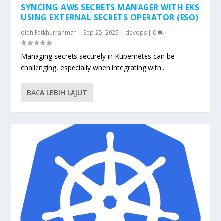
SYNCING AWS SECRETS MANAGER WITH EKS
USING EXTERNAL SECRETS OPERATOR (ESO)
oleh
Fatkhurrahman
|
Sep 25, 2025
|
devops
|
0
|
Managing secrets securely in Kubernetes can be
challenging, especially when integrating with...
BACA LEBIH LAJUT