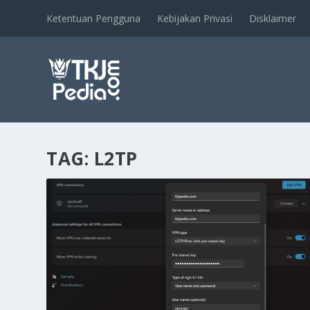
Ketentuan Pengguna
Kebijakan Privasi
Disklaimer
TAG:
L2TP