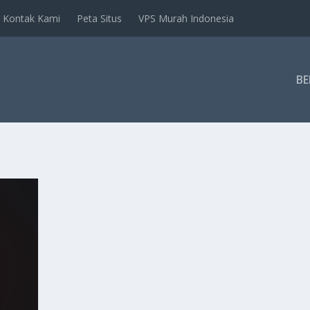
Kontak Kami
Peta Situs
VPS Murah Indonesia
B