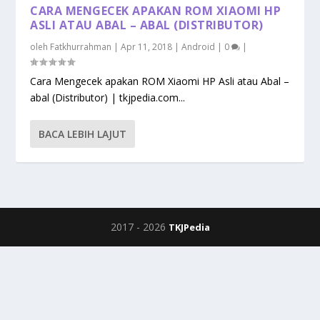
CARA MENGECEK APAKAN ROM XIAOMI HP
ASLI ATAU ABAL – ABAL (DISTRIBUTOR)
oleh
Fatkhurrahman
|
Apr 11, 2018
|
Android
|
0
|
Cara Mengecek apakan ROM Xiaomi HP Asli atau Abal –
abal (Distributor) | tkjpedia.com...
BACA LEBIH LAJUT
2017 -
2026
TKJPedia