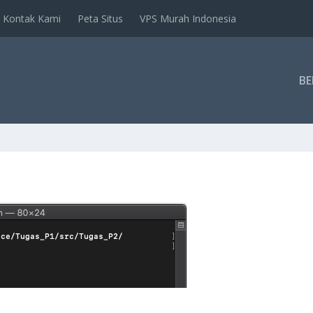
Kontak Kami
Peta Situs
VPS Murah Indonesia
B