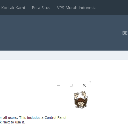
Kontak Kami
Peta Situs
VPS Murah Indonesia
B