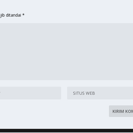
jib ditandai
*