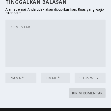
TINGGALKAN BALASAN
Alamat email Anda tidak akan dipublikasikan.
Ruas yang wajib
ditandai
*