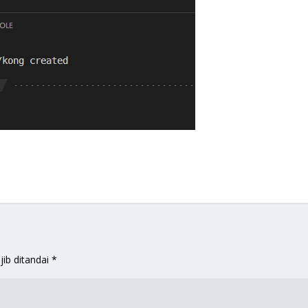
jib ditandai
*