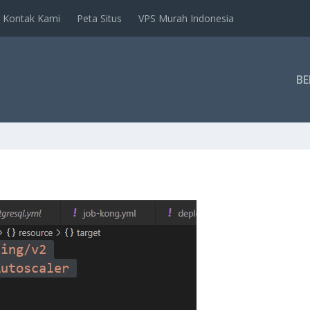
Kontak Kami
Peta Situs
VPS Murah Indonesia
B