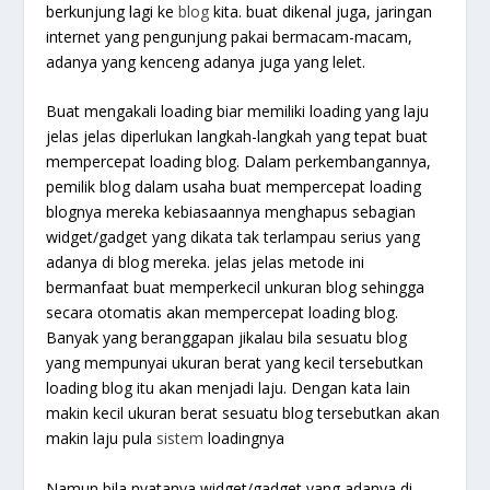
berkunjung lagi ke
blog
kita. buat dikenal juga, jaringan
internet yang pengunjung pakai bermacam-macam,
adanya yang kenceng adanya juga yang lelet.
Buat mengakali loading biar memiliki loading yang laju
jelas jelas diperlukan langkah-langkah yang tepat buat
mempercepat loading blog. Dalam perkembangannya,
pemilik blog dalam usaha buat mempercepat loading
blognya mereka kebiasaannya menghapus sebagian
widget/gadget yang dikata tak terlampau serius yang
adanya di blog mereka. jelas jelas metode ini
bermanfaat buat memperkecil unkuran blog sehingga
secara otomatis akan mempercepat loading blog.
Banyak yang beranggapan jikalau bila sesuatu blog
yang mempunyai ukuran berat yang kecil tersebutkan
loading blog itu akan menjadi laju. Dengan kata lain
makin kecil ukuran berat sesuatu blog tersebutkan akan
makin laju pula
sistem
loadingnya
Namun bila nyatanya widget/gadget yang adanya di