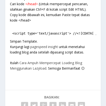
Cari kode
</head>
(Untuk mempercepat pencarian,
silahkan ginakan Ctrl+F di kotak script Edit HTML).
Copy kode dibawah ini, kemudian Paste tepat diatas
kode </head>
<script type='text/javascript'> //<![CDATA[ // La
Simpan Template.
Kunjungi lagi
pagespeed insight
untuk menetahui
loading blog anda setelah dipasang script diatas.
Itulah
Cara Ampuh Mempercepat Loading Blog
Menggunakan Lazyload
. Semoga Bermanfaat 🙂
BAGIKAN: